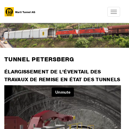
Toggle
navigatio
​TUNNEL PETERSBERG
ÉLARGISSEMENT DE L'ÉVENTAIL DES
TRAVAUX DE REMISE EN ÉTAT DES TUNNELS