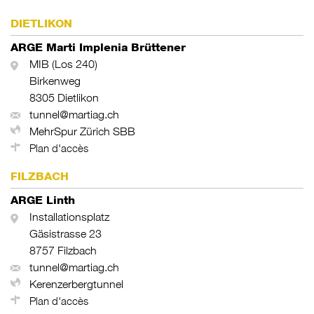
DIETLIKON
ARGE Marti Implenia Brüttener
MIB (Los 240)
Birkenweg
8305 Dietlikon
tunnel@martiag.ch
MehrSpur Zürich SBB
Plan d'accès
FILZBACH
ARGE Linth
Installationsplatz
Gäsistrasse 23
8757 Filzbach
tunnel@martiag.ch
Kerenzerbergtunnel
Plan d'accès