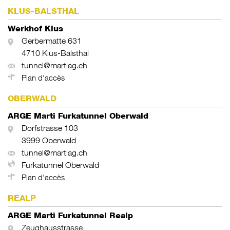
KLUS-BALSTHAL
Werkhof Klus
Gerbermatte 631
4710 Klus-Balsthal
tunnel@martiag.ch
Plan d'accès
OBERWALD
ARGE Marti Furkatunnel Oberwald
Dorfstrasse 103
3999 Oberwald
tunnel@martiag.ch
Furkatunnel Oberwald
Plan d'accès
REALP
ARGE Marti Furkatunnel Realp
Zeughausstrasse