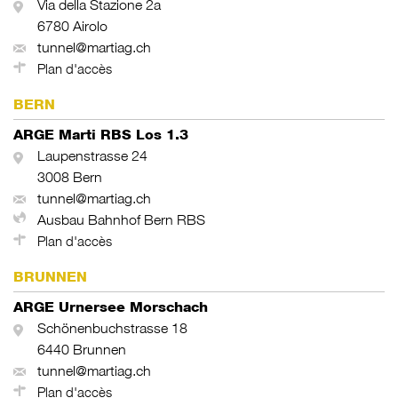
Via della Stazione 2a
6780 Airolo
tunnel@martiag.ch
Plan d'accès
BERN
ARGE Marti RBS Los 1.3
Laupenstrasse 24
3008 Bern
tunnel@martiag.ch
Ausbau Bahnhof Bern RBS
Plan d'accès
BRUNNEN
ARGE Urnersee Morschach
Schönenbuchstrasse 18
6440 Brunnen
tunnel@martiag.ch
Plan d'accès