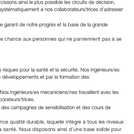
issons ainsi le plus possible les circuits de décision,
ystématiquement à nos collaborateurs/trices d’adresser
t le garant de notre progrès et la base de la grande
une chance aux personnes qui ne parviennent pas à se
 risques pour la santé et la sécurité. Nos ingénieurs/es
de développements et par la formation des
 Nos ingénieurs/es mécaniciens/nes travaillent avec les
aborateurs/trices.
 des campagnes de sensibilisation et des cours de
nce qualité durable, laquelle intègre à tous les niveaux
 la santé. Nous disposons ainsi d’une base solide pour