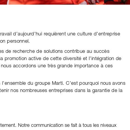
vail d’aujourd’hui requièrent une culture d’entreprise
son personnel.
es de recherche de solutions contribue au succès
promotion active de cette diversité et l’intégration de
et nous accordons une très grande importance à ces
ns l’ensemble du groupe Marti. C’est pourquoi nous avons
enir nos nombreuses entreprises dans la garantie de la
tement. Notre communication se fait à tous les niveaux