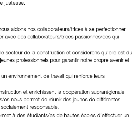
e justesse.
nous aidons nos collaborateurs/trices à se perfectionner
ller avec des collaborateurs/trices passionnés/ées qui
 secteur de la construction et considérons qu’elle est du
jeunes professionnels pour garantir notre propre avenir et
 un environnement de travail qui renforce leurs
struction et enrichissent la coopération suprarégionale
s/es nous permet de réunir des jeunes de différentes
et socialement responsable.
ermet à des étudiants/es de hautes écoles d’effectuer un