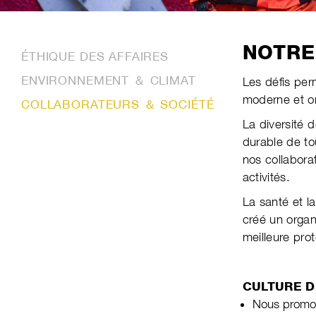
NOTRE
ÉTHIQUE DES AFFAIRES
ENVIRONNEMENT ＆ CLIMAT
Les défis per
moderne et or
COLLABORATEURS ＆ SOCIÉTÉ
La diversité 
durable de to
nos collabora
activités.
La santé et l
créé un organ
meilleure pro
CULTURE D
Nous promouv