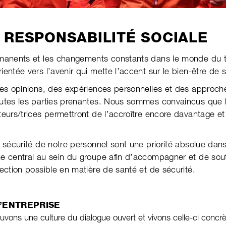
 RESPONSABILITÉ SOCIALE
manents et les changements constants dans le monde du tra
ientée vers l’avenir qui mette l’accent sur le bien-être de 
des opinions, des expériences personnelles et des approch
utes les parties prenantes. Nous sommes convaincus que la 
teurs/trices permettront de l’accroître encore davantage 
a sécurité de notre personnel sont une priorité absolue da
e central au sein du groupe afin d’accompagner et de sout
tection possible en matière de santé et de sécurité.
’ENTREPRISE
ons une culture du dialogue ouvert et vivons celle-ci concrè