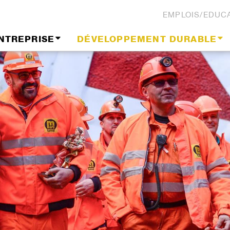
EMPLOIS/EDUC
NTREPRISE
DÉVELOPPEMENT DURABLE