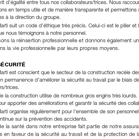
it d’égalité entre tous nos collaborateurs/trices. Nous raccourc
s en temps utile et de manière transparente et permettons s
es à la direction du groupe.
rti suit un code d’éthique très précis. Celui-ci est le pilier e
ue nous témoignons à notre personnel.
sons la réinsertion professionnelle et donnons également 
ans la vie professionnelle par leurs propres moyens.
SÉCURITÉ
rti est conscient que le secteur de la construction recèle des
en permanence d’améliorer la sécurité au travail par le biais 
rs/trices.
e la construction utilise de nombreux gros engins très lourds.
our apporter des améliorations et garantir la sécurité des coll
arti organise régulièrement pour l’ensemble de son personnel
ntinue sur la prévention des accidents.
e la santé dans notre entreprise fait partie de notre assura
 en faveur de la sécurité au travail et de la protection de