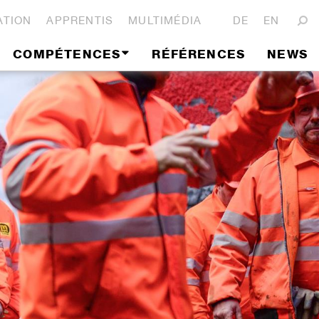
ATION
APPRENTIS
MULTIMÉDIA
DE
EN
COMPÉTENCES
RÉFÉRENCES
NEWS