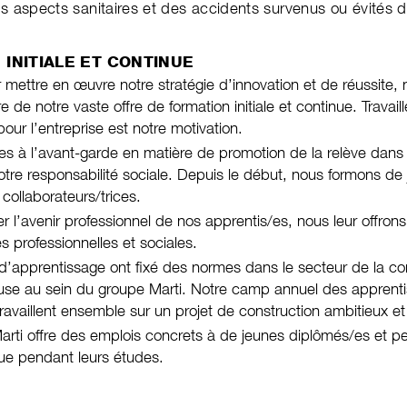
es aspects sanitaires et des accidents survenus ou évités d
 INITIALE ET CONTINUE
 mettre en œuvre notre stratégie d’innovation et de réussite, 
e de notre vaste offre de formation initiale et continue. Travai
our l’entreprise est notre motivation.
à l’avant-garde en matière de promotion de la relève dans le
otre responsabilité sociale. Depuis le début, nous formons de 
 collaborateurs/trices.
r l’avenir professionnel de nos apprentis/es, nous leur offrons
professionnelles et sociales.
d’apprentissage ont fixé des normes dans le secteur de la con
use au sein du groupe Marti. Notre camp annuel des apprenti
travaillent ensemble sur un projet de construction ambitieux 
rti offre des emplois concrets à de jeunes diplômés/es et p
que pendant leurs études.