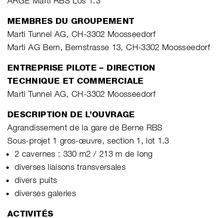
ARGE Marti RBS Los 1.3
MEMBRES DU GROUPEMENT
Marti Tunnel AG, CH-3302 Moosseedorf
Marti AG Bern, Bernstrasse 13, CH-3302 Moosseedorf
ENTREPRISE PILOTE – DIRECTION
TECHNIQUE ET COMMERCIALE
Marti Tunnel AG, CH-3302 Moosseedorf
DESCRIPTION DE L’OUVRAGE
Agrandissement de la gare de Berne RBS
Sous-projet 1 gros-œuvre, section 1, lot 1.3
2 cavernes : 330 m2 / 213 m de long
diverses liaisons transversales
divers puits
diverses galeries
ACTIVITÉS