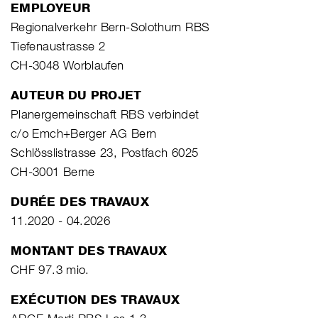
EMPLOYEUR
Regionalverkehr Bern-Solothurn RBS
Tiefenaustrasse 2
CH-3048 Worblaufen
AUTEUR DU PROJET
Planergemeinschaft RBS verbindet
c/o Emch+Berger AG Bern
Schlösslistrasse 23, Postfach 6025
CH-3001 Berne
DURÉE DES TRAVAUX
11.2020 - 04.2026
MONTANT DES TRAVAUX
CHF 97.3 mio.
EXÉCUTION DES TRAVAUX