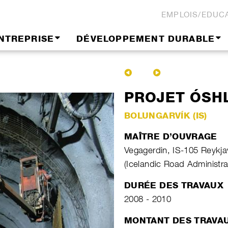
EMPLOIS/EDUC
NTREPRISE
DÉVELOPPEMENT DURABLE
PROJET ÓSH
BOLUNGARVÍK (IS)
MAÎTRE D’OUVRAGE
Vegagerdin, IS-105 Reykja
(Icelandic Road Administra
DURÉE DES TRAVAUX
2008 - 2010
MONTANT DES TRAVA