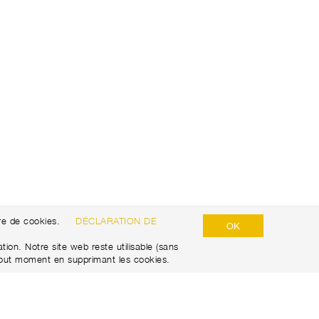
re de cookies.
DÉCLARATION DE
OK
ion. Notre site web reste utilisable (sans
tout moment en supprimant les cookies.
​POLITIQUE DE CONFIDENTIALITÉ​​
DISCLAIMER
IMPRESSUM​