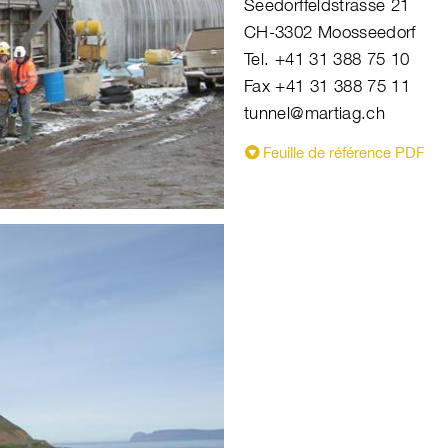
Seedorffeldstrasse 21
CH-3302 Moosseedorf
Tel. +41 31 388 75 10
Fax +41 31 388 75 11
tunnel@martiag.ch
Feuille de référence PDF