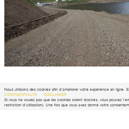
Nous utilisons des cookies afin d'améliorer votre expérience en ligne. 
CONFIDENTIALITÉ
DISCLAIMER
Si vous ne voulez pas que les cookies soient stockés, vous pouvez l'emp
restriction d'utilisation). Une fois que vous avez donné votre conse
Marti Tunnel AG
+41 31 388 75 10
Seedorffeldstrasse 21
tunnel@martiag.ch