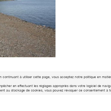
En continuant à utiliser cette page, vous acceptez notre politique en matiè
êcher en effectuant les réglages appropriés dans votre logiciel de navigat
ntement au stockage de cookies, vous pouvez révoquer ce consentement à 