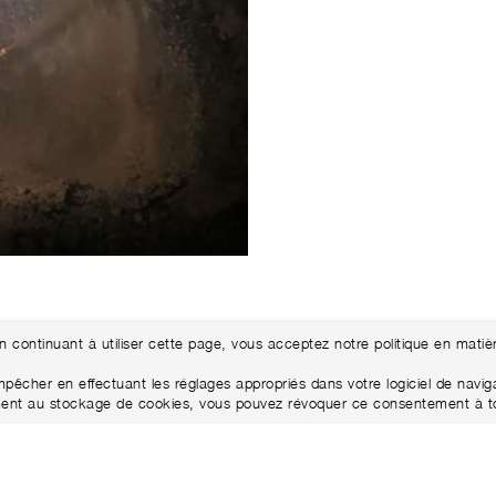
En continuant à utiliser cette page, vous acceptez notre politique en matiè
êcher en effectuant les réglages appropriés dans votre logiciel de navigat
ntement au stockage de cookies, vous pouvez révoquer ce consentement à 