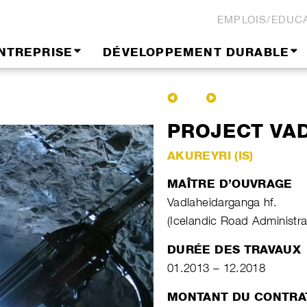
EMPLOIS/EDUC
NTREPRISE
DÉVELOPPEMENT DURABLE
PROJECT VAD
AKUREYRI (IS)
MAÎTRE D’OUVRAGE
Vadlaheidarganga hf.
(Icelandic Road Administra
DURÉE DES TRAVAUX
01.2013 – 12.2018
MONTANT DU CONTRA