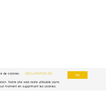
re de cookies.
DÉCLARATION DE
OK
ion. Notre site web reste utilisable (sans
tout moment en supprimant les cookies.
​POLITIQUE DE CONFIDENTIALITÉ​​
DISCLAIMER
IMPRESSUM​