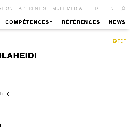
ATION
APPRENTIS
MULTIMÉDIA
DE
EN
COMPÉTENCES
RÉFÉRENCES
NEWS
PDF
LAHEIDI
tion)
T