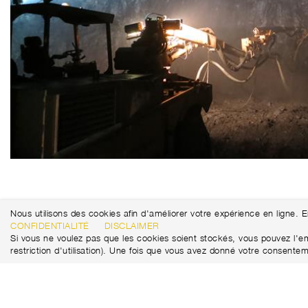
Nous utilisons des cookies afin d'améliorer votre expérience en ligne. 
CONFIDENTIALITÉ
DISCLAIMER
Si vous ne voulez pas que les cookies soient stockés, vous pouvez l'emp
restriction d'utilisation). Une fois que vous avez donné votre conse
Marti Tunnel AG
+41 31 388 75 10
Seedorffeldstrasse 21
tunnel@martiag.ch