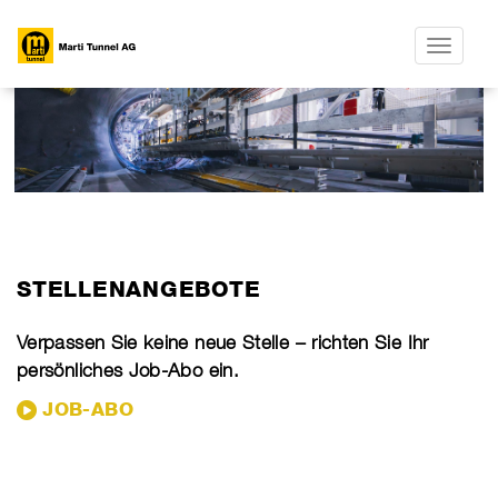
Toggle na
​STELLENANGEBOTE
Verpassen Sie keine neue Stelle – richten Sie Ihr
persönliches Job-Abo ein.
JOB-ABO