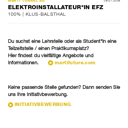
26.01.2026
MARTI TUNNEL AG
ELEKTROINSTALLATEUR*IN EFZ
100% | KLUS-BALSTHAL
​Du suchst eine Lehrstelle oder als Student*in eine
Teilzeitstelle / einen Praktikumsplatz?
Hier findest du vielfältige Angebote und
Informationen.
martifuture.com
Keine passende Stelle gefunden? Dann senden Sie
uns Ihre Initiativbewerbung.
INITIATIVBEWERBUNG