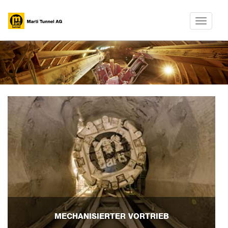
Toggle
navigatio
MECHANISIERTER VORTRIEB