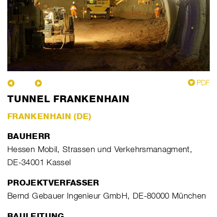
PDF
TUNNEL FRANKENHAIN
FRANKENHAIN (DE)
BAUHERR
Hessen Mobil, Strassen und Verkehrsmanagment,
DE-34001 Kassel
PROJEKTVERFASSER
Bernd Gebauer Ingenieur GmbH, DE-80000 München
BAULEITUNG