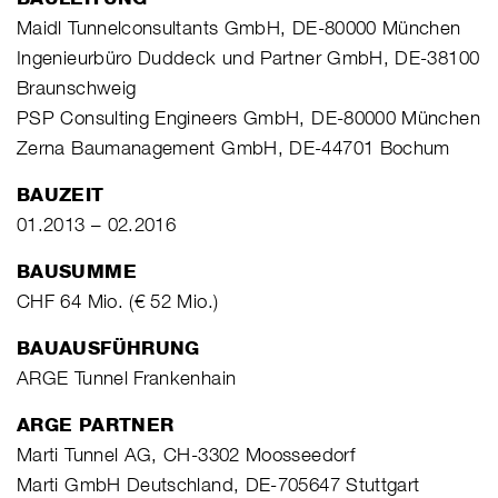
Maidl Tunnelconsultants GmbH, DE-80000 München
Ingenieurbüro Duddeck und Partner GmbH, DE-38100
Braunschweig
PSP Consulting Engineers GmbH, DE-80000 München
Zerna Baumanagement GmbH, DE-44701 Bochum
BAUZEIT
01.2013 – 02.2016
BAUSUMME
CHF 64 Mio. (€ 52 Mio.)
BAUAUSFÜHRUNG
ARGE Tunnel Frankenhain
ARGE PARTNER
Marti Tunnel AG, CH-3302 Moosseedorf
Marti GmbH Deutschland, DE-705647 Stuttgart