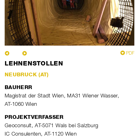
PDF
LEHNENSTOLLEN
NEUBRUCK (AT)
BAUHERR
Magistrat der Stadt Wien, MA31 Wiener Wasser,
AT-1060 Wien
PROJEKTVERFASSER
Geoconsult, AT-5071 Wals bei Salzburg
IC Consulenten, AT-1120 Wien