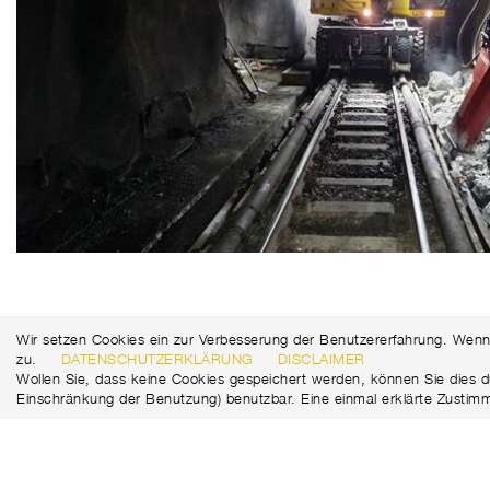
Wir setzen Cookies ein zur Verbesserung der Benutzererfahrung. Wenn
zu.
DATENSCHUTZERKLÄRUNG
DISCLAIMER
Wollen Sie, dass keine Cookies gespeichert werden, können Sie dies d
Einschränkung der Benutzung) benutzbar. Eine einmal erklärte Zustim
Marti Tunnel AG
+41 31 388 75 10
Seedorffeldstrasse 21
tunnel@martiag.ch