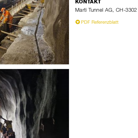
KONTAKT
Marti Tunnel AG, CH-3302
PDF Referenzblatt