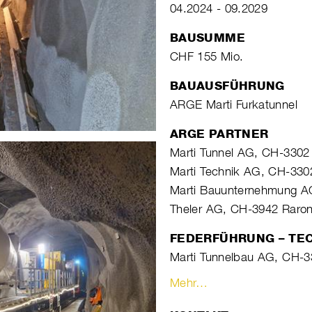
04.2024 - 09.2029
BAUSUMME
CHF 155 Mio.
BAUAUSFÜHRUNG
ARGE Marti Furkatunnel
ARGE PARTNER
Marti Tunnel AG, CH-3302
Marti Technik AG, CH-330
Marti Bauunternehmung A
Theler AG, CH-3942 Raro
FEDERFÜHRUNG – TE
Marti Tunnelbau AG, CH-
Mehr…