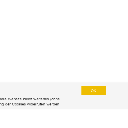
OK
ere Website bleibt weiterhin (ohne
ng der Cookies widerrufen werden.
DATENSCHUTZERKLÄRUNG
DISCLAIMER
IMPRESSUM​