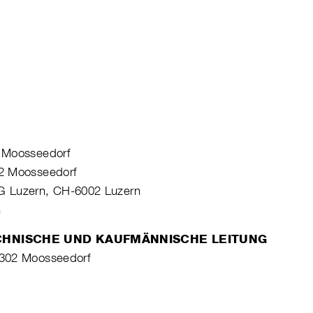
 Moosseedorf
2 Moosseedorf
G Luzern, CH-6002 Luzern
n
CHNISCHE UND KAUFMÄNNISCHE LEITUNG
3302 Moosseedorf