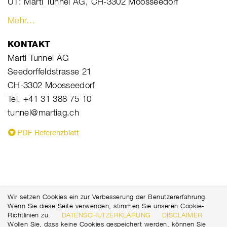
UT: Marti Tunnel AG, CH-3302 Moosseedorf
Mehr…
KONTAKT
Marti Tunnel AG
Seedorffeldstrasse 21
CH-3302 Moosseedorf
Tel. +41 31 388 75 10
tunnel@martiag.ch
PDF Referenzblatt
Wir setzen Cookies ein zur Verbesserung der Benutzererfahrung.
Wenn Sie diese Seite verwenden, stimmen Sie unseren Cookie-
Richtlinien zu.
DATENSCHUTZERKLÄRUNG
DISCLAIMER
Wollen Sie, dass keine Cookies gespeichert werden, können Sie