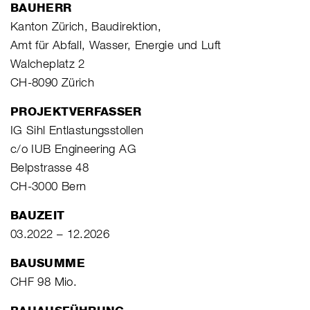
BAUHERR
Kanton Zürich, Baudirektion,
Amt für Abfall, Wasser, Energie und Luft
Walcheplatz 2
CH-8090 Zürich
PROJEKTVERFASSER
IG Sihl Entlastungsstollen
c/o IUB Engineering AG
Belpstrasse 48
CH-3000 Bern
BAUZEIT
03.2022 – 12.2026
BAUSUMME
CHF 98 Mio.