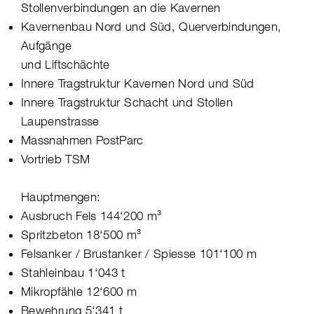
Stollenverbindungen an die Kavernen
Kavernenbau Nord und Süd, Querverbindungen,
Aufgänge
und Liftschächte
Innere Tragstruktur Kavernen Nord und Süd
Innere Tragstruktur Schacht und Stollen
Laupenstrasse
Massnahmen PostParc
Vortrieb TSM
Hauptmengen:
Ausbruch Fels 144‘200 m³
Spritzbeton 18‘500 m³
Felsanker / Brustanker / Spiesse 101‘100 m
Stahleinbau 1‘043 t
Mikropfähle 12‘600 m
Bewehrung 5‘341 t