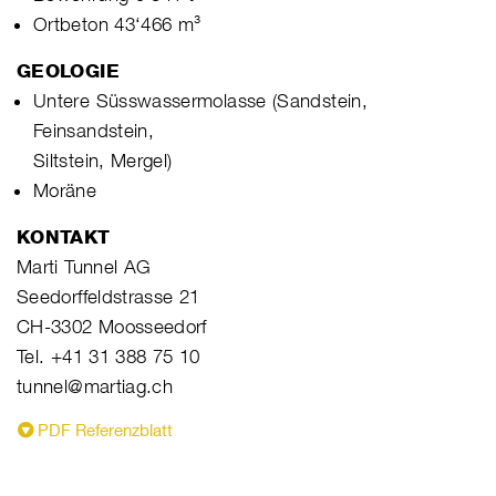
Ortbeton 43‘466 m³
GEOLOGIE
Untere Süsswassermolasse (Sandstein,
Feinsandstein,
Siltstein, Mergel)
Moräne
KONTAKT
Marti Tunnel AG
Seedorffeldstrasse 21
CH-3302 Moosseedorf
Tel. +41 31 388 75 10
tunnel@martiag.ch
PDF Referenzblatt