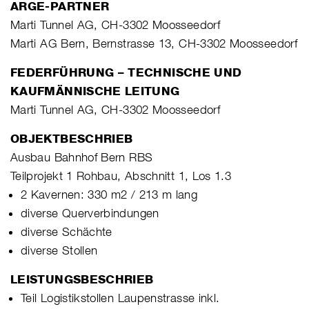
ARGE-PARTNER
Marti Tunnel AG, CH-3302 Moosseedorf
Marti AG Bern, Bernstrasse 13, CH-3302 Moosseedorf
FEDERFÜHRUNG – TECHNISCHE UND
KAUFMÄNNISCHE LEITUNG
Marti Tunnel AG, CH-3302 Moosseedorf
OBJEKTBESCHRIEB
Ausbau Bahnhof Bern RBS
Teilprojekt 1 Rohbau, Abschnitt 1, Los 1.3
2 Kavernen: 330 m2 / 213 m lang
diverse Querverbindungen
diverse Schächte
diverse Stollen
LEISTUNGSBESCHRIEB
Teil Logistikstollen Laupenstrasse inkl.