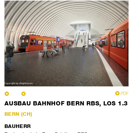
PDF
AUSBAU BAHNHOF BERN RBS, LOS 1.3
BERN (CH)
BAUHERR