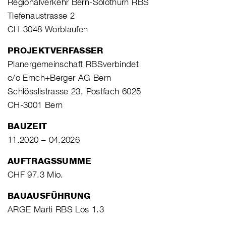
Regionalverkehr Bern-Solothurn RBS
Tiefenaustrasse 2
CH-3048 Worblaufen
PROJEKTVERFASSER
Planergemeinschaft RBSverbindet
c/o Emch+Berger AG Bern
Schlösslistrasse 23, Postfach 6025
CH-3001 Bern
BAUZEIT
11.2020 – 04.2026
AUFTRAGSSUMME
CHF 97.3 Mio.
BAUAUSFÜHRUNG
ARGE Marti RBS Los 1.3