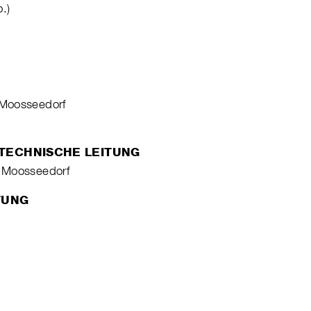
.)
 Moosseedorf
TECHNISCHE LEITUNG
 Moosseedorf
TUNG