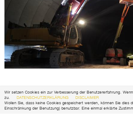
Wir setzen Cookies ein zur Verbesserung der Benutzererfahrung. Wenn
zu.
DATENSCHUTZERKLÄRUNG
DISCLAIMER
Wollen Sie, dass keine Cookies gespeichert werden, können Sie dies d
Einschränkung der Benutzung) benutzbar. Eine einmal erklärte Zustim
Marti Tunnel AG
+41 31 388 75 10
Seedorffeldstrasse 21
tunnel@martiag.ch