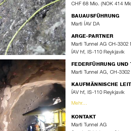
CHF 68 Mio. (NOK 414 Mio
BAUAUSFÜHRUNG
Marti ÍAV DA
ARGE-PARTNER
Marti Tunnel AG CH-3302
ÍAV hf, IS-110 Reykjavik
FEDERFÜHRUNG UND 
Marti Tunnel AG, CH-3302
KAUFMÄNNISCHE LEI
ÍAV hf, IS-110 Reykjavik
Mehr…
KONTAKT
Marti Tunnel AG