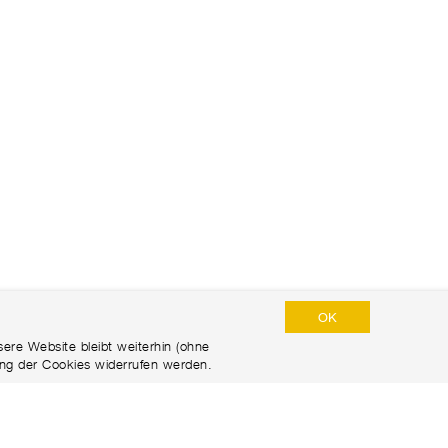
OK
ere Website bleibt weiterhin (ohne
ng der Cookies widerrufen werden.
DATENSCHUTZERKLÄRUNG
DISCLAIMER
IMPRESSUM​