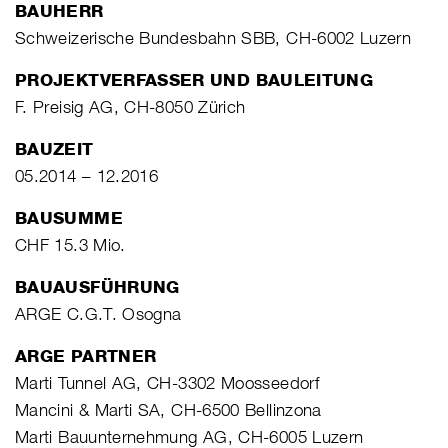
BAUHERR
Schweizerische Bundesbahn SBB, CH-6002 Luzern
PROJEKTVERFASSER UND BAULEITUNG
F. Preisig AG, CH-8050 Zürich
BAUZEIT
05.2014 – 12.2016
BAUSUMME
CHF 15.3 Mio.
BAUAUSFÜHRUNG
ARGE C.G.T. Osogna
ARGE PARTNER
Marti Tunnel AG, CH-3302 Moosseedorf
Mancini & Marti SA, CH-6500 Bellinzona
Marti Bauunternehmung AG, CH-6005 Luzern