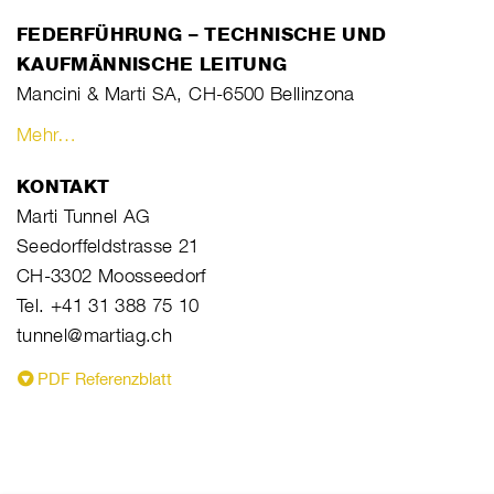
FEDERFÜHRUNG – TECHNISCHE UND
KAUFMÄNNISCHE LEITUNG
Mancini & Marti SA, CH-6500 Bellinzona
Mehr…
KONTAKT
Marti Tunnel AG
Seedorffeldstrasse 21
CH-3302 Moosseedorf
Tel. +41 31 388 75 10
tunnel@martiag.ch
PDF Referenzblatt