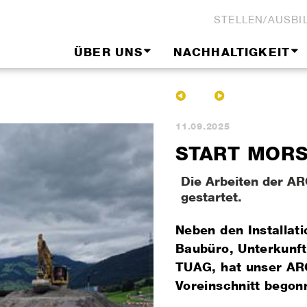
STELLEN/AUSBI
ÜBER UNS
NACHHALTIGKEIT
11.09.2025
START MOR
Die Arbeiten der A
gestartet.
Neben den Installati
Baubüro, Unterkunft
TUAG, hat unser AR
Voreinschnitt begon