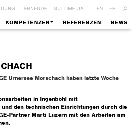
LDUNG
LERNENDE
MULTIMEDIA
EN
FR
KOMPETENZEN
REFERENZEN
NEWS
SCHACH
RGE Urnersee Morschach haben letzte Woche
onsarbeiten in Ingenbohl mit
 und den technischen Einrichtungen durch die
GE-Partner Marti Luzern mit den Arbeiten am
nen.