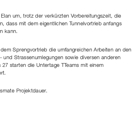
Elan um, trotz der verkürzten Vorbereitungszeit, die
n, dass mit dem eigentlichen Tunnelvortrieb anfangs
n kann.
n dem Sprengvortrieb die umfangreichen Arbeiten an den
s- und Strassenumlegungen sowie diversen anderen
 27 starten die Untertage TTeams mit einem
rt.
gesmate Projektdauer.