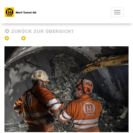
Toggle
navigatio
ZURÜCK ZUR ÜBERSICHT