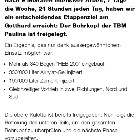
​Nach 9 Monaten intensiver Arbeit, 7 Tage
die Woche, 24 Stunden jeden Tag, haben wir
ein entscheidendes Etappenziel am
Gotthard erreicht: Der Bohrkopf der TBM
Paulina ist freigelegt.
​Ein Ergebnis, das nur dank aussergewöhnlichem
Einsatz möglich war:
Mehr als 340 Bogen "HEB 200" eingebaut
330’000 Liter Akrylat-Gel injiziert
190’000 Liter Zement injiziert
Gleichzeitiger Vortrieb in zwei Richtungen, Nord und
Süd
Die obere Kalotte ist bereits freigegeben. Nun folgt die
Befreiung des unteren Teils, um den gesamten
Bohrkopf zu überprüfen und die nächste Phase
vorzubereiten.